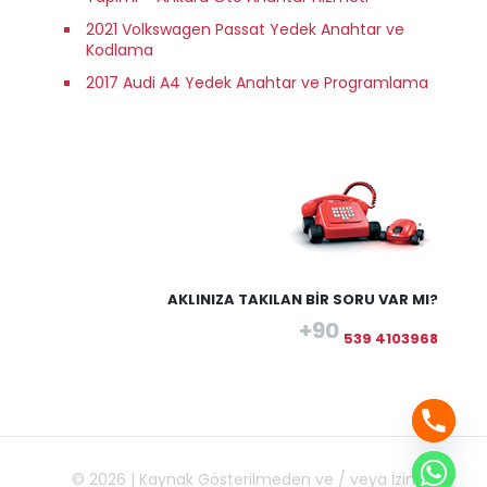
2021 Volkswagen Passat Yedek Anahtar ve
Kodlama
2017 Audi A4 Yedek Anahtar ve Programlama
AKLINIZA TAKILAN BİR SORU VAR MI?
+90
539 4103968
© 2026 | Kaynak Gösterilmeden ve / veya İzin