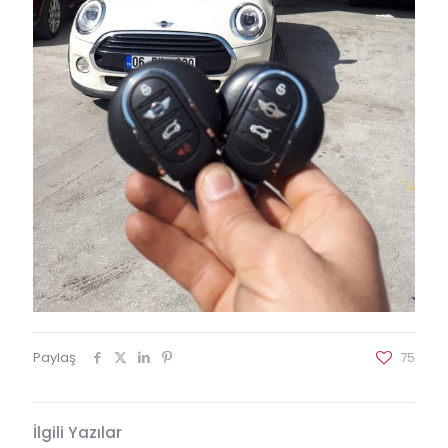
Paylaş
75
İlgili Yazılar