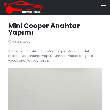
Mini Cooper Anahtar
Yapımı
8 Ekim 2020
Ankara' da müşterimizin Mini Cooper Marka model
aracına yeni anahtar yaptık. Tüm Mini marka araçlara
yedek anahtar yapıyoruz.