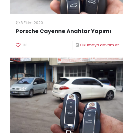
8 Ekim 2020
Porsche Cayenne Anahtar Yapımı
33
Okumaya devam et