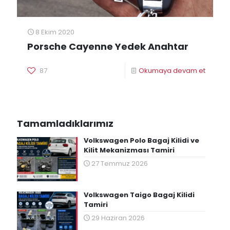
8 Ekim 2020
Porsche Cayenne Yedek Anahtar
87
Okumaya devam et
Tamamladıklarımız
Volkswagen Polo Bagaj Kilidi ve
Kilit Mekanizması Tamiri
27 Temmuz 2026
Volkswagen Taigo Bagaj Kilidi
Tamiri
29 Haziran 2026