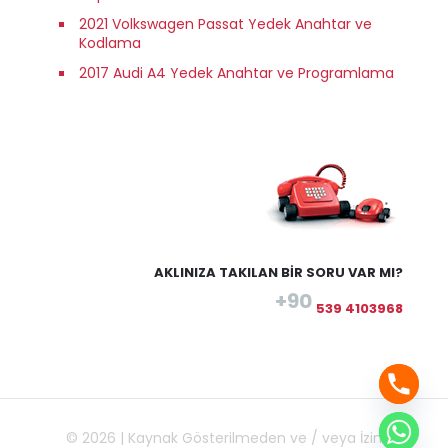
2021 Volkswagen Passat Yedek Anahtar ve
Kodlama
2017 Audi A4 Yedek Anahtar ve Programlama
AKLINIZA TAKILAN BİR SORU VAR MI?
+90
539 4103968
© 2026 | Kaynak Gösterilmeden ve / veya İzin