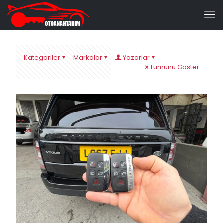
Kategoriler
Markalar
Yazarlar
Tümünü Göster