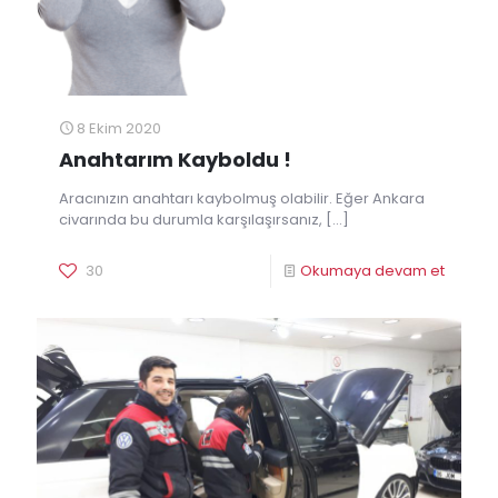
8 Ekim 2020
Anahtarım Kayboldu !
Aracınızın anahtarı kaybolmuş olabilir. Eğer Ankara
civarında bu durumla karşılaşırsanız,
[…]
30
Okumaya devam et