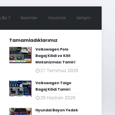
 Biz ?
Resimler
Yorumlar
İletişim
Tamamladıklarımız
Volkswagen Polo
Bagaj Kilidi ve Kilit
Mekanizması Tamiri
27 Temmuz 2026
Volkswagen Taigo
Bagaj Kilidi Tamiri
29 Haziran 2026
Hyundai Bayon Yedek