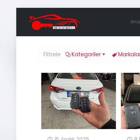
Ana
Filtrele
Kategoriler
Markala
15 Aralık 2025
8 