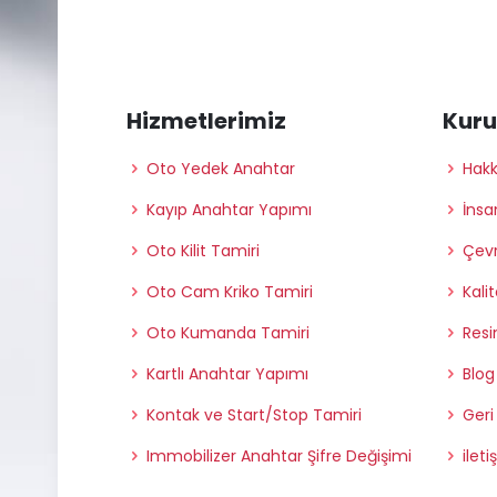
Hizmetlerimiz
Kur
Oto Yedek Anahtar
Hak
Kayıp Anahtar Yapımı
İnsa
Oto Kilit Tamiri
Çevr
Oto Cam Kriko Tamiri
Kali
Oto Kumanda Tamiri
Resi
Kartlı Anahtar Yapımı
Blog
Kontak ve Start/Stop Tamiri
Geri
Immobilizer Anahtar Şifre Değişimi
ileti