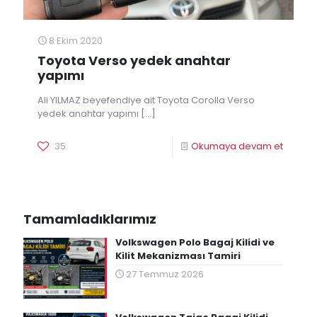
8 Ekim 2020
Toyota Verso yedek anahtar
yapımı
Ali YILMAZ beyefendiye ait Toyota Corolla Verso
yedek anahtar yapımı
[…]
35
Okumaya devam et
Tamamladıklarımız
Volkswagen Polo Bagaj Kilidi ve
Kilit Mekanizması Tamiri
27 Temmuz 2026