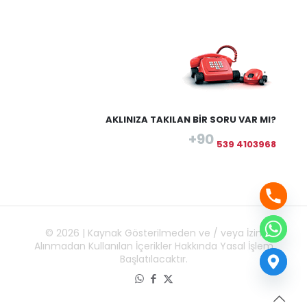
AKLINIZA TAKILAN BİR SORU VAR MI?
+90
539 4103968
© 2026 | Kaynak Gösterilmeden ve / veya İzin
Alınmadan Kullanılan İçerikler Hakkında Yasal İşlem
Başlatılacaktır.